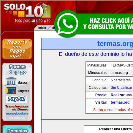
termas.or
El dueño de este dominio lo ha
Mayusculas:
TERMAS.OR
Minusculas:
termas.org
Longitud:
6 caracteres
Categorias:
Sin Clasificar
Precio:
Realizar una 
Visitar!
termas.org
Serán consideradas ofer
Realizar una Oferta