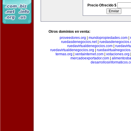
Precio Ofrecido $
Otros dominios en venta:
proveedores.org
|
mundopropiedades.com
|
ruedasdenegocios.net
|
ruedasdenegocios.
ruedavirtualdenegocios.com
|
ruedavirt
ruedavirtualdenegocios.org
|
ruedavirtualnegocios
termas.org
|
ventainternet.com
|
votaciones.org
mercadoexportador.com
|
alimentosb
desarrollosinformaticos.