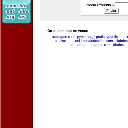
Precio Ofrecido $
Otros dominios en venta:
tradegate.com
|
pymes.org
|
graficaypublicidad.
cotizaciones.net
|
zonaindustrias.com
|
clubdes
mercadopropiedades.com
|
diarios.o