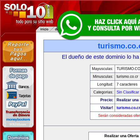
turismo.co.
El dueño de este dominio lo ha
Mayusculas:
TURISMO.CO
Minusculas:
turismo.co.cr
Longitud:
7 caracteres
Categorias:
Sin Clasificar
Precio:
Realizar una 
Visitar!
turismo.co.c
Serán consideradas ofer
Realizar una Oferta