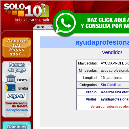
ayudaprofesion
Vendido!
Mayusculas:
AYUDAPROFESI
Minusculas:
ayudaprofesional
Longitud:
16 caracteres
Categorias:
Sin Clasificar
Precio:
Realizar una ofer
Visitar!
ayudaprofesiona
Serán consideradas ofer