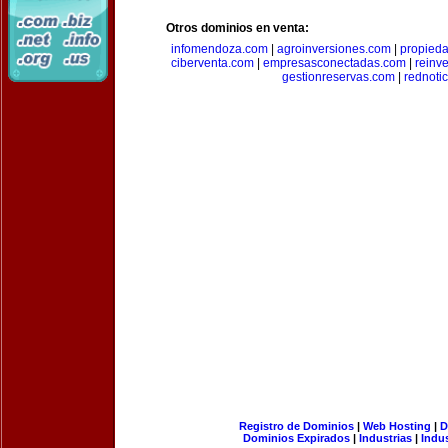
Otros dominios en venta:
infomendoza.com
|
agroinversiones.com
|
propied
ciberventa.com
|
empresasconectadas.com
|
reinve
gestionreservas.com
|
rednoti
Registro de Dominios
|
Web Hosting
|
D
Dominios Expirados
|
Industrias
|
Indu