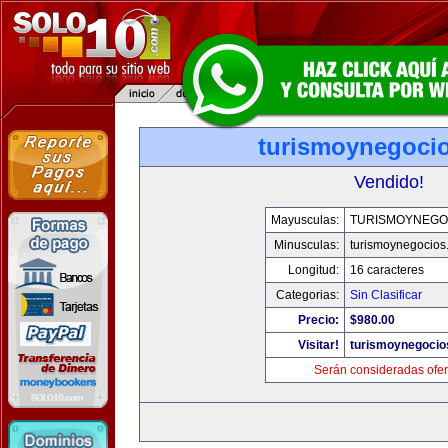
turismoynegoci
Vendido!
Mayusculas:
TURISMOYNEGO
Minusculas:
turismoynegocios
Longitud:
16 caracteres
Categorias:
Sin Clasificar
Precio:
$980.00
Visitar!
turismoynegocio
Serán consideradas ofer