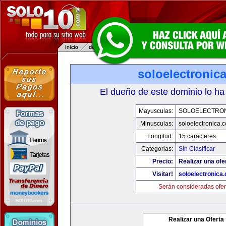
soloelectronic
El dueño de este dominio lo ha
Mayusculas:
SOLOELECTRO
Minusculas:
soloelectronica.
Longitud:
15 caracteres
Categorias:
Sin Clasificar
Precio:
Realizar una ofe
Visitar!
soloelectronica
Serán consideradas ofer
Realizar una Oferta