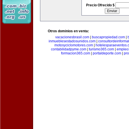
Precio Ofrecido $
Otros dominios en venta:
vacacionesbrasil.com
|
buscapropiedad.com
|
inmueblesestadosunidos.com
|
consultordeinforma
motosyciclomotores.com
|
hotelesparaeventos.
contabilidadpyme.com
|
turismo365.com
|
empleo
formacion365.com
|
portaldeporte.com
|
pro