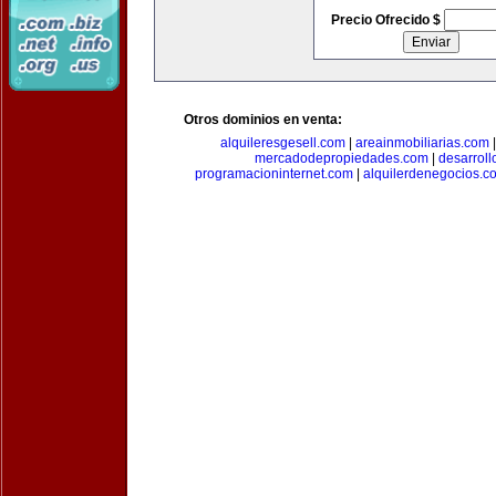
Precio Ofrecido $
Otros dominios en venta:
alquileresgesell.com
|
areainmobiliarias.com
mercadodepropiedades.com
|
desarroll
programacioninternet.com
|
alquilerdenegocios.c