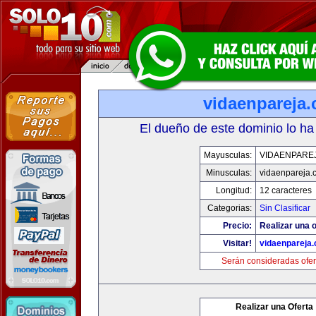
vidaenpareja
El dueño de este dominio lo ha
Mayusculas:
VIDAENPARE
Minusculas:
vidaenpareja.
Longitud:
12 caracteres
Categorias:
Sin Clasificar
Precio:
Realizar una o
Visitar!
vidaenpareja
Serán consideradas ofer
Realizar una Oferta