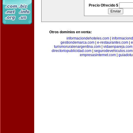
Precio Ofrecido $
Otros dominios en venta:
informaciondehoteles.com
|
informaciond
gestiondemarca.com
|
e-restaurantes.com
|
e
turismoruralenargentina.com
|
vidaenpareja.com
directoriopublicidad.com
|
segurodevehiculos.com
empresasinternet.com
|
guiadotu