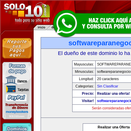
softwareparanego
El dueño de este dominio lo ha
Mayusculas:
SOFTWAREPARANE
Minusculas:
softwareparanegocio
Longitud:
20 caracteres
Categorias:
Sin Clasificar
Precio:
Realizar una oferta!
Visitar!
softwareparanegoc
Serán consideradas ofer
Realizar una Oferta