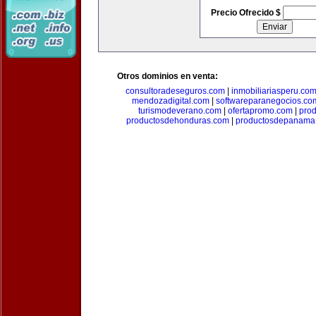
Precio Ofrecido $
Otros dominios en venta:
consultoradeseguros.com
|
inmobiliariasperu.co
mendozadigital.com
|
softwareparanegocios.co
turismodeverano.com
|
ofertapromo.com
|
pro
productosdehonduras.com
|
productosdepanama