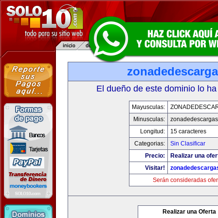
zonadedescarg
El dueño de este dominio lo ha
Mayusculas:
ZONADEDESCA
Minusculas:
zonadedescargas
Longitud:
15 caracteres
Categorias:
Sin Clasificar
Precio:
Realizar una ofer
Visitar!
zonadedescarga
Serán consideradas ofer
Realizar una Oferta