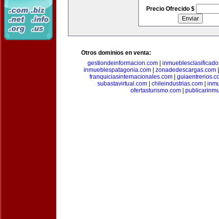
Precio Ofrecido $
Otros dominios en venta:
gestiondeinformacion.com
|
inmueblesclasificad
inmueblespatagonia.com
|
zonadedescargas.com
franquiciasinternacionales.com
|
guiaentrerios.
subastavirtual.com
|
chileindustrias.com
|
inm
ofertasturismo.com
|
publicarinm