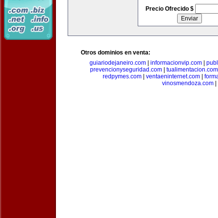
Precio Ofrecido $
Otros dominios en venta:
guiariodejaneiro.com
|
informacionvip.com
|
publ
prevencionyseguridad.com
|
tualimentacion.com
redpymes.com
|
ventaeninternet.com
|
form
vinosmendoza.com
|