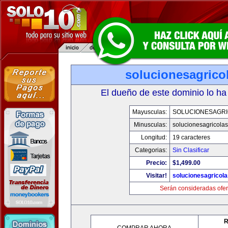
solucionesagrico
El dueño de este dominio lo ha
Mayusculas:
SOLUCIONESAGR
Minusculas:
solucionesagricola
Longitud:
19 caracteres
Categorias:
Sin Clasificar
Precio:
$1,499.00
Visitar!
solucionesagricol
Serán consideradas ofer
R