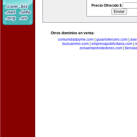
Precio Ofrecido $
Otros dominios en venta:
comunidadpyme.com
|
guiariotercero.com
|
ase
buscainmo.com
|
empresapublicitaria.com
|
m
zonaemprendedores.com
|
tierra