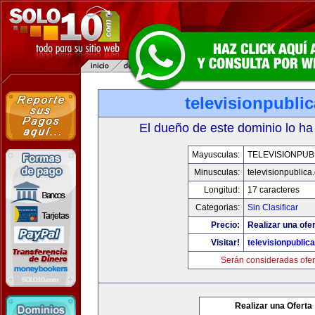
televisionpubli
El dueño de este dominio lo ha
Mayusculas:
TELEVISIONPUB
Minusculas:
televisionpublica
Longitud:
17 caracteres
Categorias:
Sin Clasificar
Precio:
Realizar una ofer
Visitar!
televisionpublic
Serán consideradas ofer
Realizar una Oferta