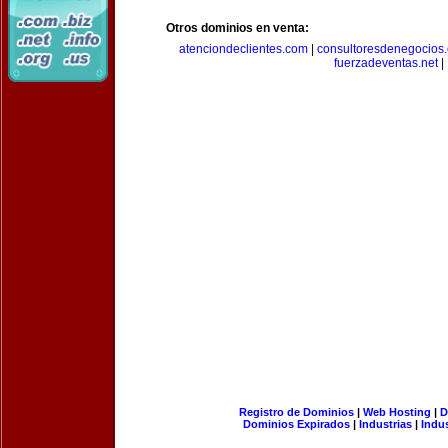
Otros dominios en venta:
atenciondeclientes.com
|
consultoresdenegocios
fuerzadeventas.net
|
Registro de Dominios
|
Web Hosting
|
D
Dominios Expirados
|
Industrias
|
Indu