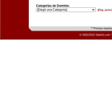
Categorías de Dominio:
[Pág. princi
** Precios expre
© 2002/2022 Solo10.com