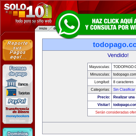
todopago.c
Vendido!
Mayusculas:
TODOPAGO.
Minusculas:
todopago.co
Longitud:
8 caracteres
Categorias:
Sin Clasificar
Precio:
Realizar una 
Visitar!
todopago.co
Serán consideradas ofer