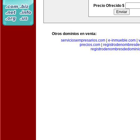
Precio Ofrecido $
Otros dominios en venta:
serviciosempresarios.com
|
e-inmueble.com
|
precios.com
|
registrodenombresd
registrodenombresdedomini