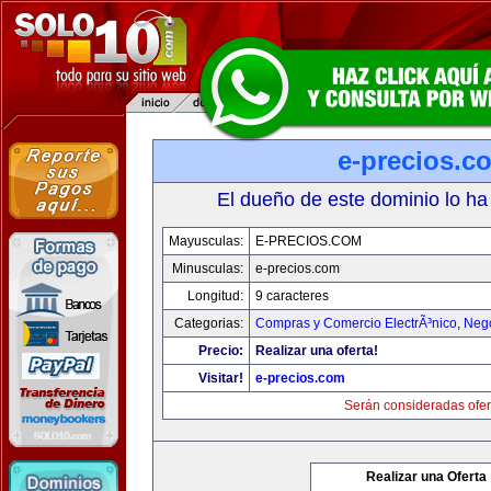
e-precios.c
El dueño de este dominio lo ha
Mayusculas:
E-PRECIOS.COM
Minusculas:
e-precios.com
Longitud:
9 caracteres
Categorias:
Compras y Comercio ElectrÃ³nico
,
Neg
Precio:
Realizar una oferta!
Visitar!
e-precios.com
Serán consideradas ofer
Realizar una Oferta